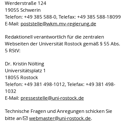
Werderstraße 124
19055 Schwerin
Telefon: +49 385 588-0, Telefax: +49 385 588-18099
E-Mail:
poststelle
@wkm.mv-regierung
.de
Redaktionell verantwortlich für die zentralen
Webseiten der Universität Rostock gemäß § 55 Abs.
5 RStV:
Dr. Kristin Nölting
Universitätsplatz 1
18055 Rostock
Telefon: +49 381 498-1012, Telefax: +49 381 498-
1032
E-Mail:
pressestelle
@uni-rostock
.de
Technische Fragen und Anregungen schicken Sie
bitte an
webmaster
@uni-rostock
.de
.